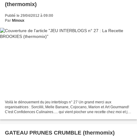
(thermomix)
Publié le 29/04/2012 à 09:00
Par
Minoux
Voilà le dénouement du jeu interblogs n° 27 Un grand merci aux
organisatrices : Sorcilili, Melle Banane, Cojocano, Marion et Art Gourmand!
C'est Confidences Culinaires..... qui vient piocher une recette chez moi et je
vais piocher une recette chez j'ai...
GATEAU PRUNES CRUMBLE (thermomix)