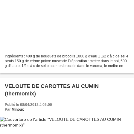
Ingrédients : 400 g de bouquets de brocolis 1000 g d'eau 1 1/2 c à c de sel 4
oeufs 150 g de crème poivre muscade Préparation : mettre dans le bol, 500
g d'eau et 1/2 c à c de sel placer les brocolis dans le varoma, le mettre en
place et programmer 15...
VELOUTE DE CAROTTES AU CUMIN
(thermomix)
Publié le 08/04/2012 à 05:00
Par
Minoux