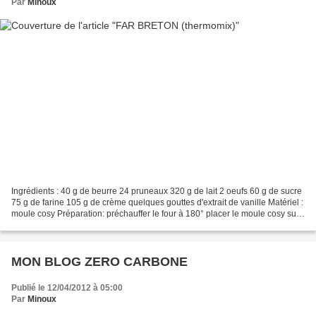
Par
Minoux
Ingrédients : 40 g de beurre 24 pruneaux 320 g de lait 2 oeufs 60 g de sucre
75 g de farine 105 g de crème quelques gouttes d'extrait de vanille Matériel :
moule cosy Préparation: préchauffer le four à 180° placer le moule cosy sur
la plaque perforée...
MON BLOG ZERO CARBONE
Publié le 12/04/2012 à 05:00
Par
Minoux