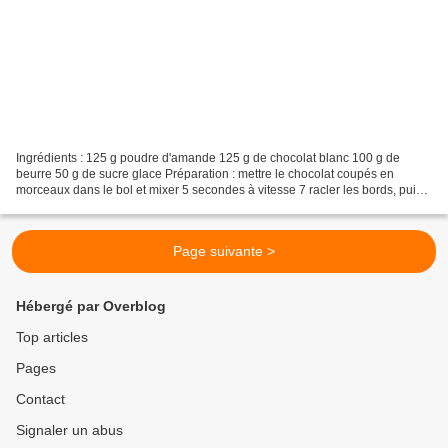
Ingrédients : 125 g poudre d'amande 125 g de chocolat blanc 100 g de
beurre 50 g de sucre glace Préparation : mettre le chocolat coupés en
morceaux dans le bol et mixer 5 secondes à vitesse 7 racler les bords, puis
ajouter le beurre et programmer 5 minutes...
Page suivante >
Hébergé par Overblog
Top articles
Pages
Contact
Signaler un abus