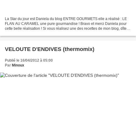
La Star du jour est Daniela du blog ENTRE GOURMETS elle a réalisé : LE
FLAN AU CARAMEL une pure gourmandise ! Bravo et merci Daniela pour
cette belle réalisation ! Si vous réalisez une des recettes de mon blog, dîtes
moi ce que vous en pensez afin que...
VELOUTE D'ENDIVES (thermomix)
Publié le 16/04/2012 à 05:00
Par
Minoux