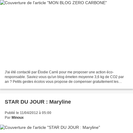
J'ai été contacté par Élodie Carré pour me proposer une action éco-
responsable. Saviez-vous qu'un blog émeten moyenne 3,6 kg de CO2 par
an ? Petits gestes écolos vous propose de compenser gratuitement les
émissions de CO2 de votre blog en plantant un...
STAR DU JOUR : Maryline
Publié le 11/04/2012 à 05:00
Par
Minoux