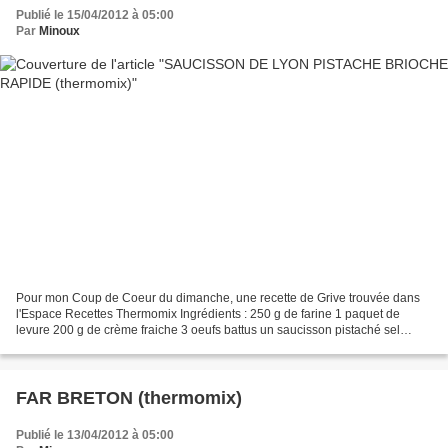
Publié le 15/04/2012 à 05:00
Par
Minoux
Pour mon Coup de Coeur du dimanche, une recette de Grive trouvée dans
l'Espace Recettes Thermomix Ingrédients : 250 g de farine 1 paquet de
levure 200 g de crème fraiche 3 oeufs battus un saucisson pistaché sel
Préparation: Faire pocher le saucisson pistaché...
FAR BRETON (thermomix)
Publié le 13/04/2012 à 05:00