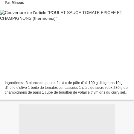
Par
Minoux
Ingrédients : 3 blancs de poulet 2 c à c de pâte d'ail 100 g d'oignons 10 g
d'huile d'olive 1 boîte de tomates concassées 1 c à c de sucre roux 230 g de
champignons de paris 1 cube de bouillon de volaille thym gris du curry sel,
poivre 10 g de maizena...