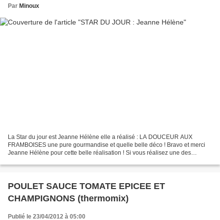
Par
Minoux
La Star du jour est Jeanne Hélène elle a réalisé : LA DOUCEUR AUX
FRAMBOISES une pure gourmandise et quelle belle déco ! Bravo et merci
Jeanne Hélène pour cette belle réalisation ! Si vous réalisez une des
recettes de mon blog, dîtes moi ce que vous en...
POULET SAUCE TOMATE EPICEE ET
CHAMPIGNONS (thermomix)
Publié le 23/04/2012 à 05:00