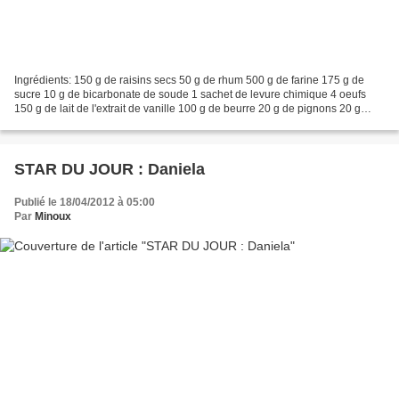
Ingrédients: 150 g de raisins secs 50 g de rhum 500 g de farine 175 g de
sucre 10 g de bicarbonate de soude 1 sachet de levure chimique 4 oeufs
150 g de lait de l'extrait de vanille 100 g de beurre 20 g de pignons 20 g
d'oranges confites quelques amandes...
STAR DU JOUR : Daniela
Publié le 18/04/2012 à 05:00
Par
Minoux