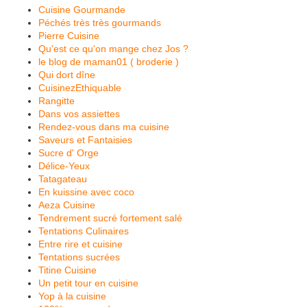
Cuisine Gourmande
Péchés très très gourmands
Pierre Cuisine
Qu'est ce qu'on mange chez Jos ?
le blog de maman01 ( broderie )
Qui dort dîne
CuisinezEthiquable
Rangitte
Dans vos assiettes
Rendez-vous dans ma cuisine
Saveurs et Fantaisies
Sucre d' Orge
Délice-Yeux
Tatagateau
En kuissine avec coco
Aeza Cuisine
Tendrement sucré fortement salé
Tentations Culinaires
Entre rire et cuisine
Tentations sucrées
Titine Cuisine
Un petit tour en cuisine
Yop à la cuisine