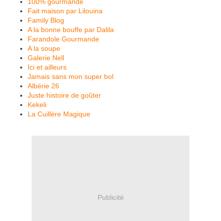
100% gourmande
Fait maison par Lilouina
Family Blog
A la bonne bouffe par Dalila
Farandole Gourmande
A la soupe
Galerie Nell
Ici et ailleurs
Jamais sans mon super bol
Albérie 26
Juste histoire de goûter
Kekeli
La Cuillère Magique
Publicité