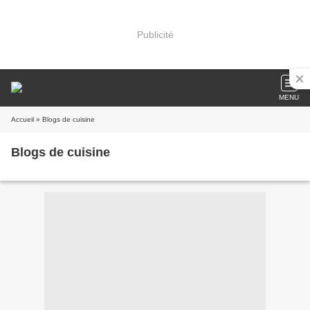
Publicité
MENU
Accueil
» Blogs de cuisine
Blogs de cuisine