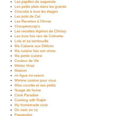
Les papilles de sagweste
Les petits plats dans les grands
Chocolat à tous les étages
Les pots de Cel
Les Recettes à l'Annie
Choupiescrap's
Les recettes légères de Chrissy
Les trois fois rien de Colinette
Lolo et sa tambouille
Ma Cabane aux Délices
Ma cuisine fais son show
Ma petite cuisine
Couleur de Vie
Météo Viriat
Miamm
mi-figue.mi-raison
Mimine cuisine pour vous
Miss cocotte et ses petits
Nuage de farine
Cook Paradise
Cooking with Ralph
My homemade cook
On nem on riz
Passionbio