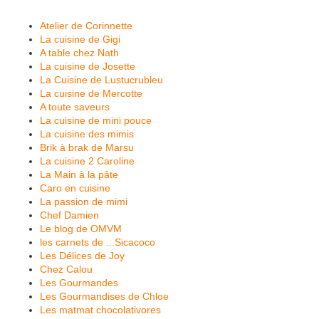
Atelier de Corinnette
La cuisine de Gigi
A table chez Nath
La cuisine de Josette
La Cuisine de Lustucrubleu
La cuisine de Mercotte
A toute saveurs
La cuisine de mini pouce
La cuisine des mimis
Brik à brak de Marsu
La cuisine 2 Caroline
La Main à la pâte
Caro en cuisine
La passion de mimi
Chef Damien
Le blog de OMVM
les carnets de ...Sicacoco
Les Délices de Joy
Chez Calou
Les Gourmandes
Les Gourmandises de Chloe
Les matmat chocolativores