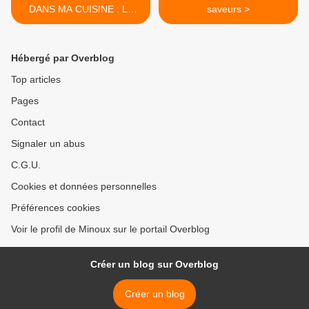
DANS MA CUISINE : Le
saveurs >
CAKE FACTORY
Hébergé par Overblog
Top articles
Pages
Contact
Signaler un abus
C.G.U.
Cookies et données personnelles
Préférences cookies
Voir le profil de Minoux sur le portail Overblog
Créer un blog sur Overblog
Créer un blog