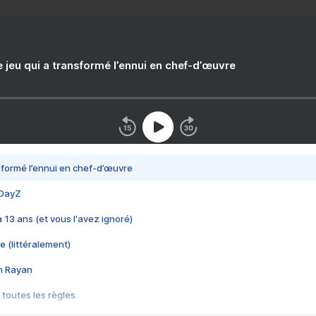
e jeu qui a transformé l’ennui en chef-d’œuvre
nsformé l’ennui en chef-d’œuvre
 DayZ
 a 13 ans (et vous l'avez ignoré)
e (littéralement)
im Rayan
 toutes les règles