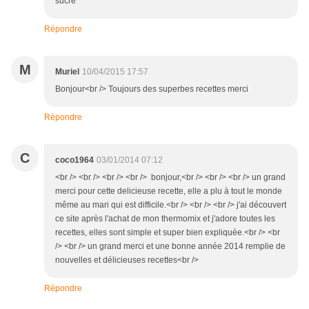
sucre
Répondre
M
Muriel
10/04/2015 17:57
Bonjour<br /> Toujours des superbes recettes merci
Répondre
C
coco1964
03/01/2014 07:12
<br /> <br /> <br /> <br /> bonjour,<br /> <br /> <br /> un grand
merci pour cette delicieuse recette, elle a plu à tout le monde
même au mari qui est difficile.<br /> <br /> <br /> j'ai découvert
ce site après l'achat de mon thermomix et j'adore toutes les
recettes, elles sont simple et super bien expliquée.<br /> <br
/> <br /> un grand merci et une bonne année 2014 remplie de
nouvelles et délicieuses recettes<br />
Répondre