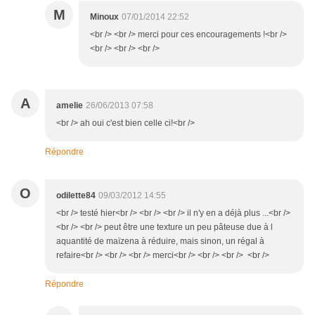
M
Minoux
07/01/2014 22:52
<br /> <br /> merci pour ces encouragements !<br />
<br /> <br /> <br />
A
amelie
26/06/2013 07:58
<br /> ah oui c'est bien celle ci!<br />
Répondre
O
odilette84
09/03/2012 14:55
<br /> testé hier<br /> <br /> <br /> il n'y en a déjà plus ...<br />
<br /> <br /> peut être une texture un peu pâteuse due à l
aquantité de maïzena à réduire, mais sinon, un régal à
refaire<br /> <br /> <br /> merci<br /> <br /> <br /> <br />
Répondre