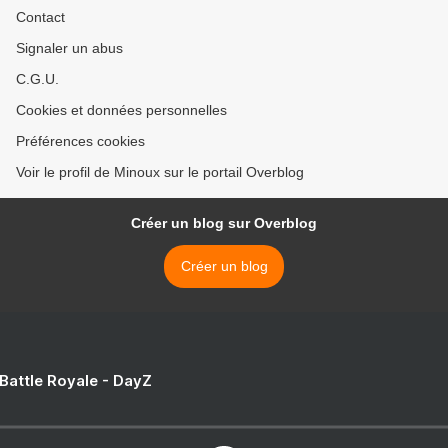
Contact
Signaler un abus
C.G.U.
Cookies et données personnelles
Préférences cookies
Voir le profil de Minoux sur le portail Overblog
Créer un blog sur Overblog
Créer un blog
 Battle Royale - DayZ