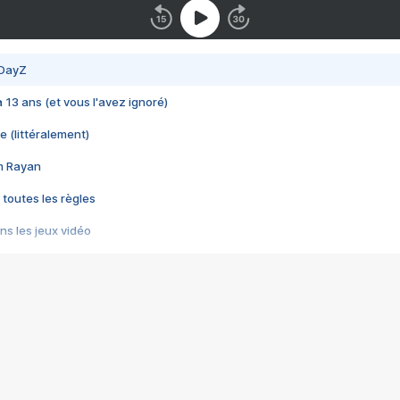
 DayZ
 a 13 ans (et vous l'avez ignoré)
e (littéralement)
im Rayan
 toutes les règles
s les jeux vidéo
us choquant de Rockstar ? - Le scandale BULLY
e plus moche de Steam
du RÊVE tourne au CAUCHEMAR
pendant 8 heures
it… à tort