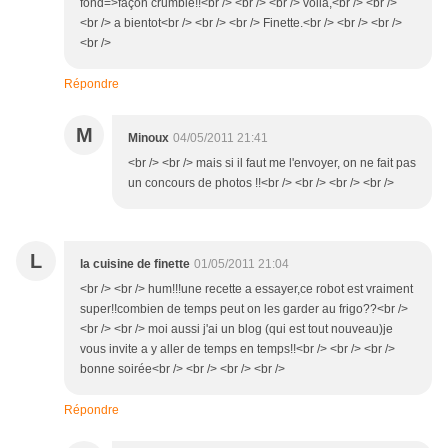
fond=>façon crumble!!<br /> <br /> <br /> voilà,<br /> <br />
<br /> a bientot<br /> <br /> <br /> Finette.<br /> <br /> <br />
<br />
Répondre
M
Minoux
04/05/2011 21:41
<br /> <br /> mais si il faut me l'envoyer, on ne fait pas
un concours de photos !!<br /> <br /> <br /> <br />
L
la cuisine de finette
01/05/2011 21:04
<br /> <br /> hum!!!une recette a essayer,ce robot est vraiment
super!!combien de temps peut on les garder au frigo??<br />
<br /> <br /> moi aussi j'ai un blog (qui est tout nouveau)je
vous invite a y aller de temps en temps!!<br /> <br /> <br />
bonne soirée<br /> <br /> <br /> <br />
Répondre