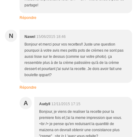
partage!
Répondre
N
Nawel
15/06/2015 18:46
Bonjour et merci pour vos recettes!! Juste une question
pourquoi à votre avis mes petits pots de crèmes ne sont pas
aussi lisse sur le dessus (comme sur votre photo). ça
ressemble plus à de la crème patissière qu'à de la crème
dessert et pourtant j'ai suivi la recette. Je dois avoir fait une
boulette qqpart?
Répondre
A
Audyll
12/11/2015 17:15
Bonjour, je viens de realiser la recette pour la
premiere fois et j'ai la meme impression que vous.
<br /> je pense qu'en reduisant la quantité de
maizena on devrait obtenir une consistance plus
"creme"...<br /> L'avez vous refaite?