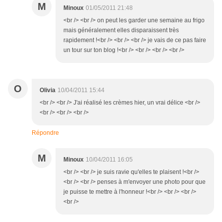
M
Minoux
01/05/2011 21:48
<br /> <br /> on peut les garder une semaine au frigo
mais généralement elles disparaissent très
rapidement !<br /> <br /> <br /> je vais de ce pas faire
un tour sur ton blog !<br /> <br /> <br /> <br />
O
Olivia
10/04/2011 15:44
<br /> <br /> J'ai réalisé les crèmes hier, un vrai délice <br />
<br /> <br /> <br />
Répondre
M
Minoux
10/04/2011 16:05
<br /> <br /> je suis ravie qu'elles te plaisent !<br />
<br /> <br /> penses à m'envoyer une photo pour que
je puisse te mettre à l'honneur !<br /> <br /> <br />
<br />