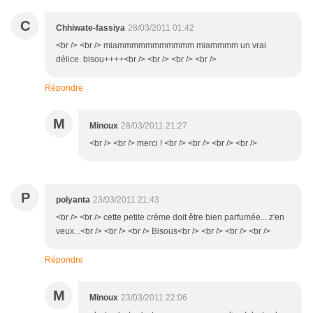
C
Chhiwate-fassiya
28/03/2011 01:42
<br /> <br /> miammmmmmmmmmm miammmm un vrai
délice. bisou++++<br /> <br /> <br /> <br />
Répondre
M
Minoux
28/03/2011 21:27
<br /> <br /> merci ! <br /> <br /> <br /> <br />
P
polyanta
23/03/2011 21:43
<br /> <br /> cette petite crème doit être bien parfumée... z'en
veux...<br /> <br /> <br /> Bisous<br /> <br /> <br /> <br />
Répondre
M
Minoux
23/03/2011 22:06