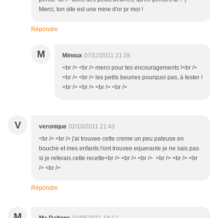
Merci, ton site est une mine d'or pr moi !
Répondre
M
Minoux
07/12/2011 21:28
<br /> <br /> merci pour tes encouragements !<br />
<br /> <br /> les petits beurres pourquoi pas, à tester !
<br /> <br /> <br /> <br />
V
veronique
02/10/2011 21:43
<br /> <br /> j'ai trouvee cette creme un peu pateuse en
bouche et mes enfants l'ont trouvee equerante je ne sais pas
si je referais cette recette<br /> <br /> <br /> <br /> <br /> <br
/> <br />
Répondre
M