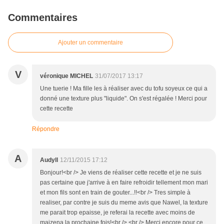
Commentaires
Ajouter un commentaire
V
véronique MICHEL
31/07/2017 13:17
Une tuerie ! Ma fille les à réaliser avec du tofu soyeux ce qui a
donné une texture plus "liquide". On s'est régalée ! Merci pour
cette recette
Répondre
A
Audyll
12/11/2015 17:12
Bonjour!<br /> Je viens de réaliser cette recette et je ne suis
pas certaine que j'arrive à en faire refroidir tellement mon mari
et mon fils sont en train de gouter...!!<br /> Tres simple à
realiser, par contre je suis du meme avis que Nawel, la texture
me parait trop epaisse, je referai la recette avec moins de
maizena la prochaine fois!<br /> <br /> Merci encore pour ce