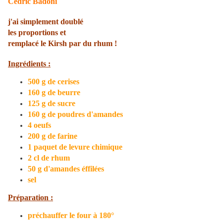
Cédric Badoni
j'ai simplement doublé
les proportions et
remplacé le Kirsh par du rhum !
Ingrédients :
500 g de cerises
160 g de beurre
125 g de sucre
160 g de poudres d'amandes
4 oeufs
200 g de farine
1 paquet de levure chimique
2 cl de rhum
50 g d'amandes éffilées
sel
Préparation :
préchauffer le four à 180°