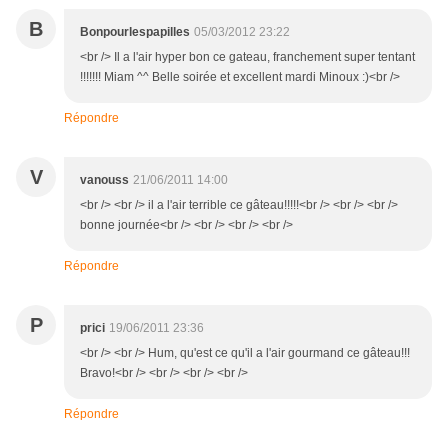
B
Bonpourlespapilles
05/03/2012 23:22
<br /> Il a l'air hyper bon ce gateau, franchement super tentant
!!!!!!! Miam ^^ Belle soirée et excellent mardi Minoux :)<br />
Répondre
V
vanouss
21/06/2011 14:00
<br /> <br /> il a l'air terrible ce gâteau!!!!!<br /> <br /> <br />
bonne journée<br /> <br /> <br /> <br />
Répondre
P
prici
19/06/2011 23:36
<br /> <br /> Hum, qu'est ce qu'il a l'air gourmand ce gâteau!!!
Bravo!<br /> <br /> <br /> <br />
Répondre