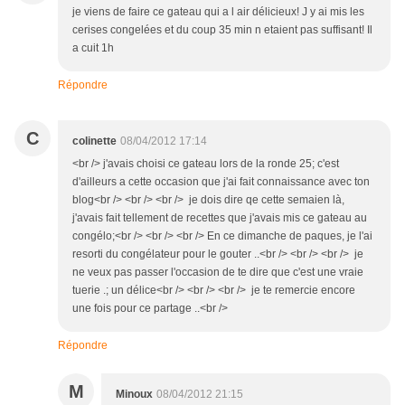
je viens de faire ce gateau qui a l air délicieux! J y ai mis les
cerises congelées et du coup 35 min n etaient pas suffisant! Il
a cuit 1h
Répondre
C
colinette
08/04/2012 17:14
<br /> j'avais choisi ce gateau lors de la ronde 25; c'est
d'ailleurs a cette occasion que j'ai fait connaissance avec ton
blog<br /> <br /> <br /> je dois dire qe cette semaien là,
j'avais fait tellement de recettes que j'avais mis ce gateau au
congélo;<br /> <br /> <br /> En ce dimanche de paques, je l'ai
resorti du congélateur pour le gouter ..<br /> <br /> <br /> je
ne veux pas passer l'occasion de te dire que c'est une vraie
tuerie .; un délice<br /> <br /> <br /> je te remercie encore
une fois pour ce partage ..<br />
Répondre
M
Minoux
08/04/2012 21:15