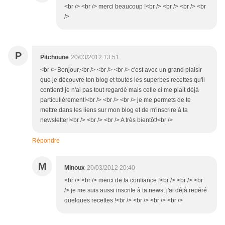
<br /> <br /> merci beaucoup !<br /> <br /> <br /> <br
/>
P
Pitchoune
20/03/2012 13:51
<br /> Bonjour,<br /> <br /> <br /> c'est avec un grand plaisir
que je découvre ton blog et toutes les superbes recettes qu'il
contient! je n'ai pas tout regardé mais celle ci me plait déjà
particulièrement!<br /> <br /> <br /> je me permets de te
mettre dans les liens sur mon blog et de m'inscrire à ta
newsletter!<br /> <br /> <br /> A très bientôt!<br />
Répondre
M
Minoux
20/03/2012 20:40
<br /> <br /> merci de ta confiance !<br /> <br /> <br
/> je me suis aussi inscrite à ta news, j'ai dèjà repéré
quelques recettes !<br /> <br /> <br /> <br />