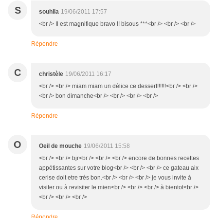
S
souhila
19/06/2011 17:57
<br /> Il est magnifique bravo !! bisous ***<br /> <br /> <br />
Répondre
C
christèle
19/06/2011 16:17
<br /> <br /> miam miam un délice ce dessert!!!!!!<br /> <br />
<br /> bon dimanche<br /> <br /> <br /> <br />
Répondre
O
Oeil de mouche
19/06/2011 15:58
<br /> <br /> bjr<br /> <br /> <br /> encore de bonnes recettes
appétissantes sur votre blog<br /> <br /> <br /> ce gateau aix
cerise doit etre trés bon.<br /> <br /> <br /> je vous invite à
visiter ou à revisiter le mien<br /> <br /> <br /> à bientot<br />
<br /> <br /> <br />
Répondre