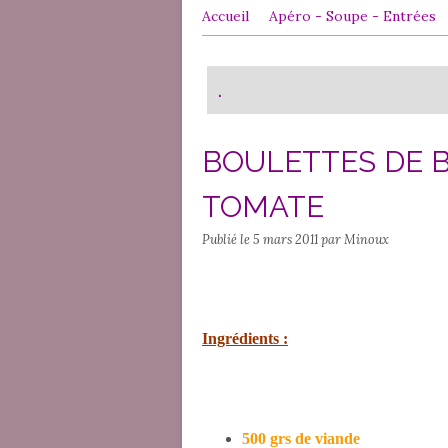
Accueil
Apéro - Soupe - Entrées
Contact
.
BOULETTES DE B
TOMATE
Publié le
5 mars 2011
par Minoux
Ingrédients :
500 grs de viande