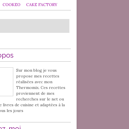
COOKEO
CAKE FACTORY
opos
Sur mon blog je vous
propose mes recettes
réalisées avec mon
Thermomix. Ces recettes
proviennent de mes
recherches sur le net ou
e livres de cuisine et adaptées à la
ous les jours
ez-moi