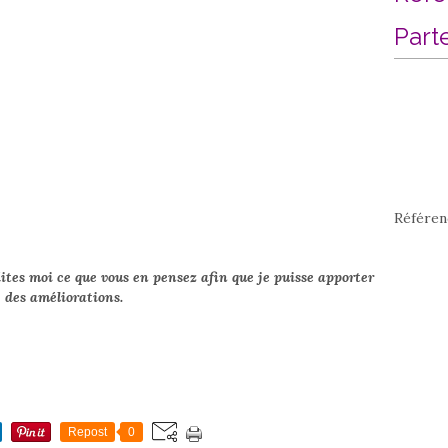
Part
Référen
dites moi ce que vous en pensez afin que je puisse apporter
des améliorations.
Repost
0