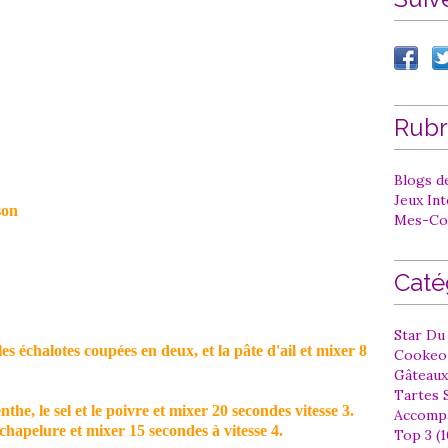
Rubr
Blogs de
Jeux In
son
Mes-Co
Caté
Star Du 
les échalotes coupées en deux, et la pâte d'ail et mixer 8
Cookeo 
Gâteaux
Tartes S
nthe, le sel et le poivre et mixer 20 secondes vitesse 3.
Accompa
chapelure et mixer 15 secondes à vitesse 4.
Top 3 (1