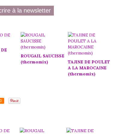
crire à la newsletter
 DE
ROUGAIL SAUCISSE
(thermomix)
TAJINE DE POULET
A LA MAROCAINE
(thermomix)
0