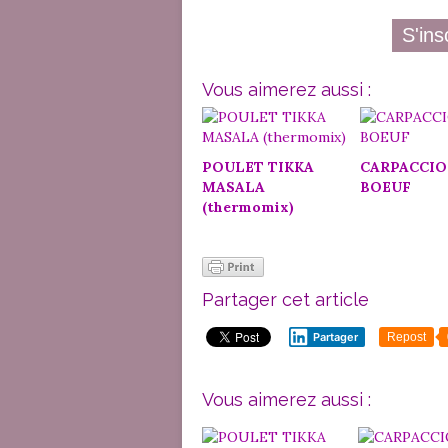
S'ins
Vous aimerez aussi :
POULET TIKKA
CARPACCIO
MASALA
BOEUF
(thermomix)
Partager cet article
Partager
Repost
Vous aimerez aussi :