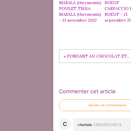
POULET TIKKA
CARPACCIO 
MASALA (thermomix)
BOEUF - 21
- 13 novembre 2022
septembre 2
« FONDANT AU CHOCOLAT ET...
Commenter cet article
Ajouter un commentaire
C
chantale
23/01/2013 08:13