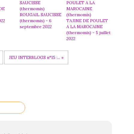
DE
ROUGAIL SAUCISSE
022
(thermomix) - 6
TAJINE DE POULET
septembre 2022
A LA MAROCAINE
(thermomix) - 5 juillet
2022
JEU INTERBLOGS n°15 :... »