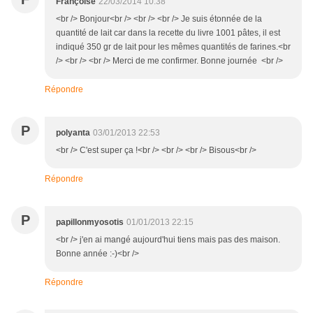
Françoise
22/03/2014 10:38
<br /> Bonjour<br /> <br /> <br /> Je suis étonnée de la
quantité de lait car dans la recette du livre 1001 pâtes, il est
indiqué 350 gr de lait pour les mêmes quantités de farines.<br
/> <br /> <br /> Merci de me confirmer. Bonne journée <br />
Répondre
P
polyanta
03/01/2013 22:53
<br /> C'est super ça !<br /> <br /> <br /> Bisous<br />
Répondre
P
papillonmyosotis
01/01/2013 22:15
<br /> j'en ai mangé aujourd'hui tiens mais pas des maison.
Bonne année :-)<br />
Répondre