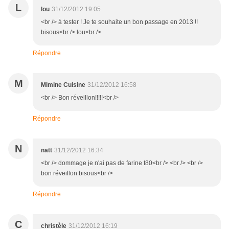
L
lou
31/12/2012 19:05
<br /> à tester ! Je te souhaite un bon passage en 2013 !!
bisous<br /> lou<br />
Répondre
M
Mimine Cuisine
31/12/2012 16:58
<br /> Bon réveillon!!!!!<br />
Répondre
N
natt
31/12/2012 16:34
<br /> dommage je n'ai pas de farine t80<br /> <br /> <br />
bon réveillon bisous<br />
Répondre
C
christèle
31/12/2012 16:19