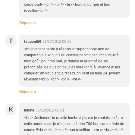
crêpe-party..<br /> <br /> <br /> bonne journée et bon
réveillon<br />
Répondre
T
taupont56
31/12/2012 08:16
<br /> recette facile à réaliser et super bonne rien de
comparable aux blinis du commerce trop caoutchouteux à
mon goût. pour ma part, je double la quantité de sel
préconisée. de plus on peut les faire<br /> à l'avance et les
congeler, en doublant la recette on peut en faire 24. joyeux
réveillon !<br /> <br /> <br /> <br />
Répondre
K
kikine
31/12/2012 08:01
<br /> Justement ta recette tombe à pic car je voulais en faire
cette année mais je n'ai pas de farine T80 hop sur ma liste de
course !!<br /> <br /> <br /> bon réveillon ...<br /> <br /> <br />