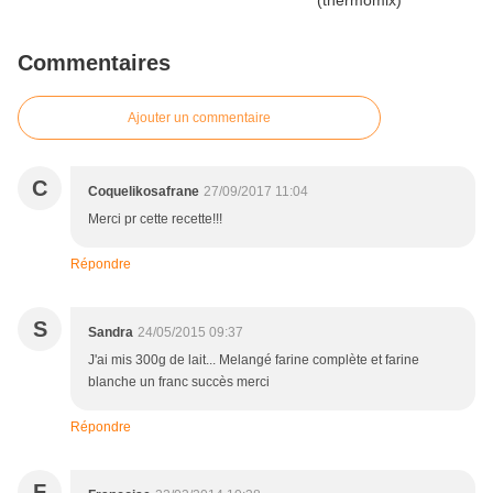
Commentaires
Ajouter un commentaire
C
Coquelikosafrane
27/09/2017 11:04
Merci pr cette recette!!!
Répondre
S
Sandra
24/05/2015 09:37
J'ai mis 300g de lait... Melangé farine complète et farine
blanche un franc succès merci
Répondre
F