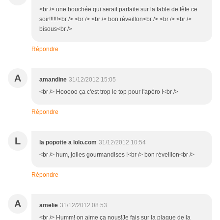
<br /> une bouchée qui serait parfaite sur la table de fête ce
soir!!!!!!<br /> <br /> <br /> bon réveillon<br /> <br /> <br />
bisous<br />
Répondre
A
amandine
31/12/2012 15:05
<br /> Hooooo ça c'est trop le top pour l'apéro !<br />
Répondre
L
la popotte a lolo.com
31/12/2012 10:54
<br /> hum, jolies gourmandises !<br /> bon réveillon<br />
Répondre
A
amelie
31/12/2012 08:53
<br /> Humm! on aime ça nous!Je fais sur la plaque de la