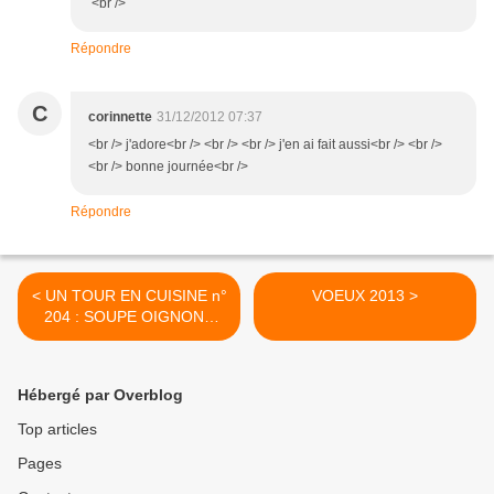
<br />
Répondre
C
corinnette
31/12/2012 07:37
<br /> j'adore<br /> <br /> <br /> j'en ai fait aussi<br /> <br />
<br /> bonne journée<br />
Répondre
< UN TOUR EN CUISINE n°
VOEUX 2013 >
204 : SOUPE OIGNONS
POMME DE TERRE
(thermomix)
Hébergé par Overblog
Top articles
Pages