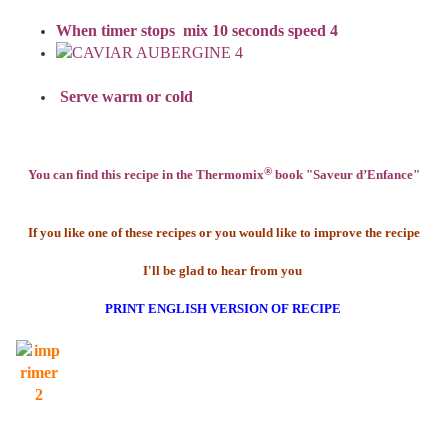
When timer stops
mix
10 seconds
speed 4
Serve warm or cold
®
You can find this
recipe in the Thermomix
book
"Saveur d’Enfance"
If you like one of these recipes or you would like to improve the recipe
I'll be glad to hear from you
PRINT ENGLISH VERSION OF RECIPE