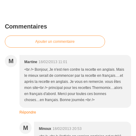
Commentaires
Ajouter un commentaire
M
Martine
18/02/2013 11:01
<br /> Bonjour, Je n'est rien contre la recette en anglais. Mais
le mieux serait de commencer par la recette en français.....et
après la recette en anglais. Je vous en remercie. vous êtes
mon site<br /> principal pour les recettes Thermomix....alors
en français d'abord. Merci pour toutes ces bonnes
choses....en français. Bonne journée.<br />
Répondre
M
Minoux
18/02/2013 20:53