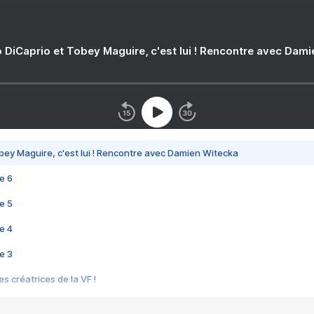
 DiCaprio et Tobey Maguire, c'est lui ! Rencontre avec Dam
bey Maguire, c'est lui ! Rencontre avec Damien Witecka
e 6
e 5
e 4
e 3
s créatrices de la VF !
e 2