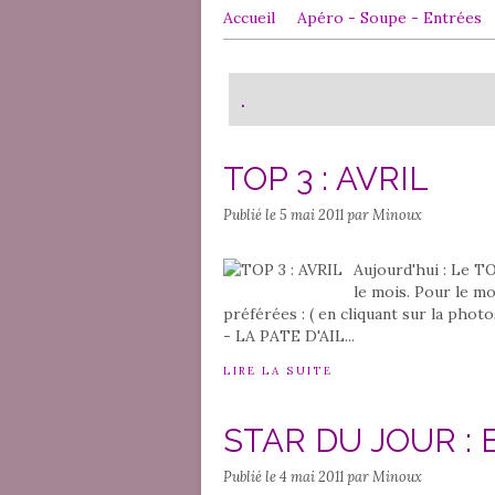
Accueil
Apéro - Soupe - Entrées
Contact
.
TOP 3 : AVRIL
Publié le
5 mai 2011
par Minoux
Aujourd'hui : Le T
le mois. Pour le mo
préférées : ( en cliquant sur la pho
- LA PATE D'AIL...
LIRE LA SUITE
STAR DU JOUR : B
Publié le
4 mai 2011
par Minoux