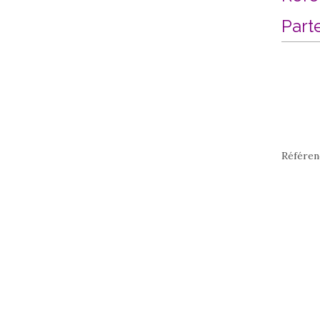
Part
Référen