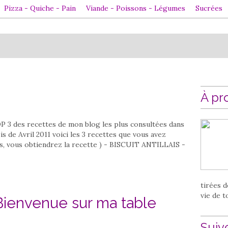
Pizza - Quiche - Pain
Viande - Poissons - Légumes
Sucrées
À pr
OP 3 des recettes de mon blog les plus consultées dans
is de Avril 2011 voici les 3 recettes que vous avez
tos, vous obtiendrez la recette ) - BISCUIT ANTILLAIS -
tirées d
vie de t
ienvenue sur ma table
Suiv