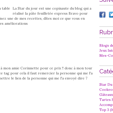
La Star du jour est une copinaute du blog qui a
réalisé la pâte feuilletée express Bravo pour
lisez une de mes recettes, dîtes moi ce que vous en
des améliorations
Rubr
Blogs de
Jeux In
Mes-Co
à mon amie Corinnette pour ce prix !! donc à mon tour
Caté
ce tag pour cela il faut remercier la personne qui me l'a
ettre le lien de la personne qui me l'a envoyé dire 7
Star Du 
Cookeo 
Gâteaux
Tartes S
Accompa
Top 3 (1