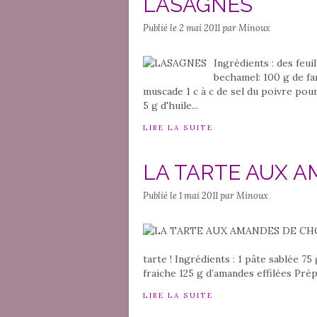
LASAGNES
Publié le
2 mai 2011
par Minoux
Ingrédients : des feu
bechamel: 100 g de far
muscade 1 c à c de sel du poivre pou
5 g d'huile...
LIRE LA SUITE
LA TARTE AUX 
Publié le
1 mai 2011
par Minoux
tarte ! Ingrédients : 1 pâte sablée 7
fraiche 125 g d’amandes effilées Prépa
LIRE LA SUITE