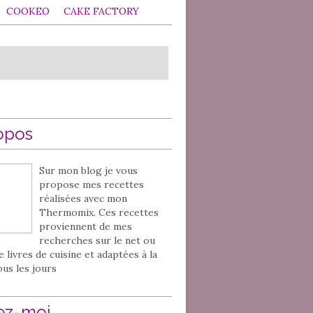
COOKEO
CAKE FACTORY
opos
Sur mon blog je vous
propose mes recettes
réalisées avec mon
Thermomix. Ces recettes
proviennent de mes
recherches sur le net ou
e livres de cuisine et adaptées à la
ous les jours
ez-moi