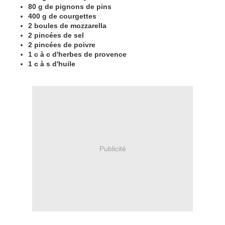
80 g de pignons de pins
400 g de courgettes
2 boules de mozzarella
2 pincées de sel
2 pincées de poivre
1 c à c d'herbes de provence
1 c à s d'huile
Publicité