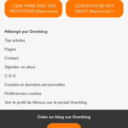
< QUE FAIRE AVEC DES
CLAFOUTIS DE GUY
PETITS POIS (thermomix)
SAVOY (thermomix) >
Hébergé par Overblog
Top articles
Pages
Contact
Signaler un abus
C.G.U.
Cookies et données personnelles
Préférences cookies
Voir le profil de Minoux sur le portail Overblog
Créer un blog sur Overblog