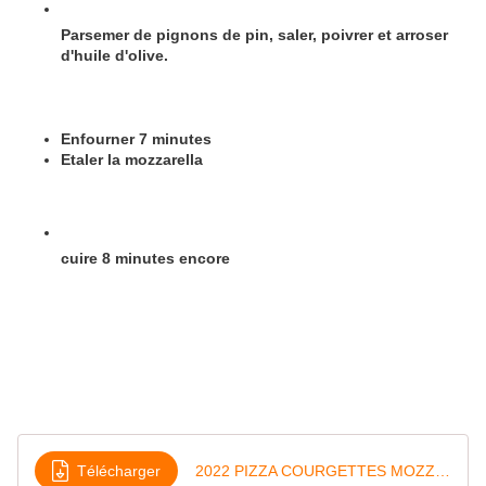
Parsemer de pignons de pin, saler, poivrer et arroser
d'huile d'olive.
Enfourner 7 minutes
Etaler la mozzarella
cuire 8 minutes encore
Télécharger
2022 PIZZA COURGETTES MOZZARELLA ET PIGNONS TORREFIES (thermomix)