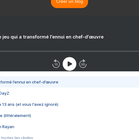
Créer un blog
e jeu qui a transformé l’ennui en chef-d’œuvre
nsformé l’ennui en chef-d’œuvre
 DayZ
 a 13 ans (et vous l'avez ignoré)
e (littéralement)
im Rayan
 toutes les règles