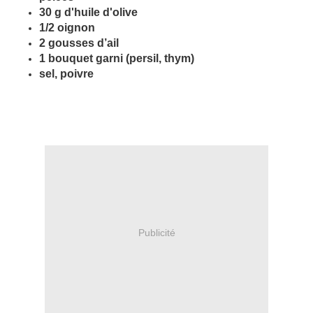
30 g d'huile d'olive
1/2 oignon
2 gousses d’ail
1 bouquet garni (persil, thym)
sel, poivre
Publicité