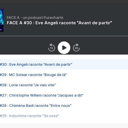
FACE A - un podcast Purecharts
FACE A #30 : Eve Angeli raconte "Avant de partir"
#30 : Eve Angeli raconte "Avant de partir"
#29 : MC Solaar raconte "Bouge de là"
28 : Lorie raconte "Je vais vite"
#27 : Christophe Willem raconte "Jacques a dit"
#26 : Chimène Badi raconte "Entre nous"
#25 : Indochine raconte "3e sexe"
#24 : Zaho raconte "C'est chelou"