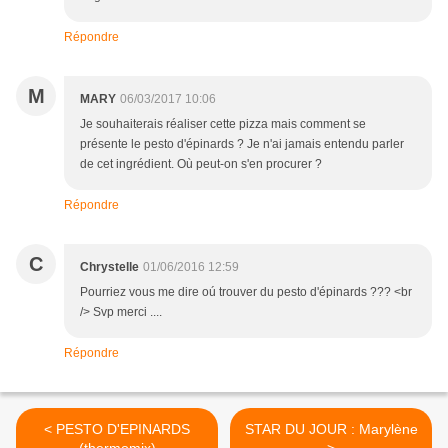
Répondre
M
MARY
06/03/2017 10:06
Je souhaiterais réaliser cette pizza mais comment se
présente le pesto d'épinards ? Je n'ai jamais entendu parler
de cet ingrédient. Où peut-on s'en procurer ?
Répondre
C
Chrystelle
01/06/2016 12:59
Pourriez vous me dire oú trouver du pesto d'épinards ??? <br
/> Svp merci ....
Répondre
< PESTO D'EPINARDS
STAR DU JOUR : Marylène