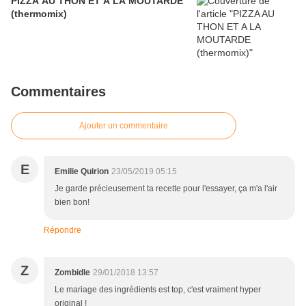
PIZZA AU THON ET A LA MOUTARDE
(thermomix)
Commentaires
Ajouter un commentaire
E
Emilie Quirion
23/05/2019 05:15
Je garde précieusement ta recette pour l'essayer, ça m'a l'air
bien bon!
Répondre
Z
Zombidle
29/01/2018 13:57
Le mariage des ingrédients est top, c'est vraiment hyper
original !