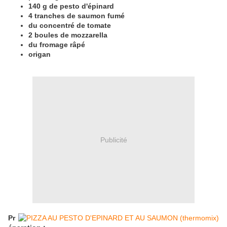
140 g de pesto d'épinard
4 tranches de saumon fumé
du concentré de tomate
2 boules de mozzarella
du fromage râpé
origan
Publicité
Pr